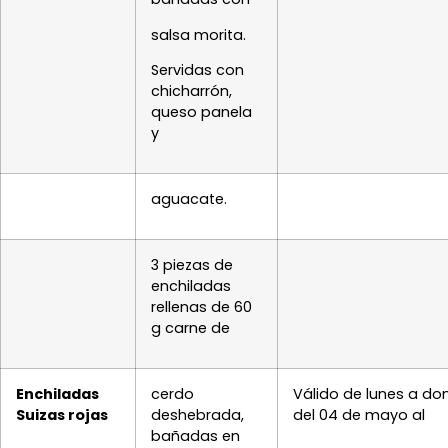
salsa morita.
Servidas con
chicharrón,
queso panela
y
aguacate.
3 piezas de
enchiladas
rellenas de 60
g carne de
Enchiladas
cerdo
Válido de lunes a d
Suizas rojas
deshebrada,
del 04 de mayo al
bañadas en