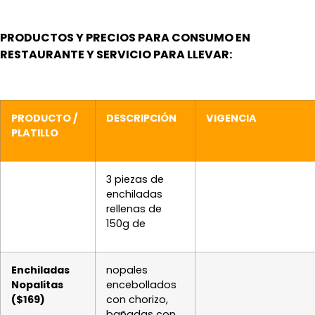
PRODUCTOS Y PRECIOS PARA CONSUMO EN
RESTAURANTE Y SERVICIO PARA LLEVAR:
PRODUCTO /
DESCRIPCIÓN
VIGENCIA
PLATILLO
3 piezas de
enchiladas
rellenas de
150g de
Enchiladas
nopales
Nopalitas
encebollados
($169)
con chorizo,
bañadas con