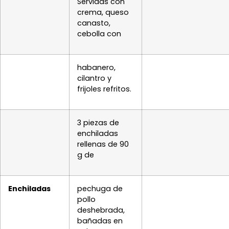
Servidas con
crema, queso
canasto,
cebolla con
habanero,
cilantro y
frijoles refritos.
3 piezas de
enchiladas
rellenas de 90
g de
Enchiladas
pechuga de
pollo
deshebrada,
bañadas en