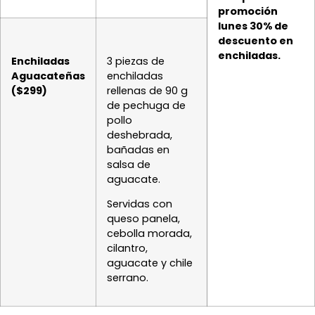
promoción
lunes 30% de
descuento en
enchiladas.
Enchiladas
3 piezas de
Aguacateñas
enchiladas
($299)
rellenas de 90 g
de pechuga de
pollo
deshebrada,
bañadas en
salsa de
aguacate.
Servidas con
queso panela,
cebolla morada,
cilantro,
aguacate y chile
serrano.