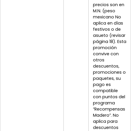
precios son en
M.N. (peso
mexicano No
aplica en días
festivos o de
asueto (revisar
página 18). Esta
promoción
convive con
otros
descuentos,
promociones o
paquetes, su
pago es
compatible
con puntos del
programa
“Recompensas
Madero”. No
aplica para
descuentos