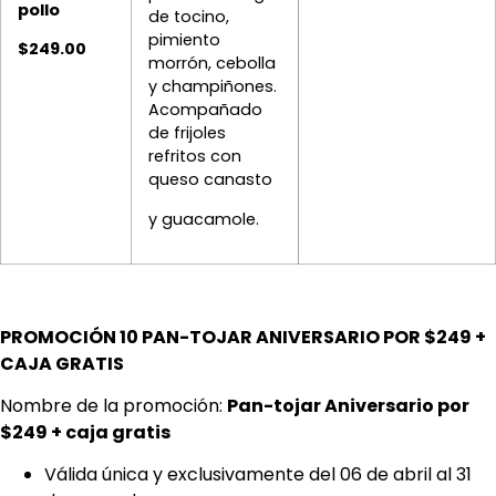
pollo
de tocino,
pimiento
$249.00
morrón, cebolla
y champiñones.
Acompañado
de frijoles
refritos con
queso canasto
y guacamole.
PROMOCIÓN 10 PAN-TOJAR ANIVERSARIO POR $249 +
CAJA GRATIS
Nombre de la promoción:
Pan-tojar Aniversario por
$249 + caja gratis
Válida única y exclusivamente del 06 de abril al 31