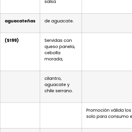
salsa
aguacateñas
de aguacate.
($199)
Servidas con
queso panela,
cebolla
morada,
cilantro,
aguacate y
chile serrano.
Promoción válida los 
solo para consumo 