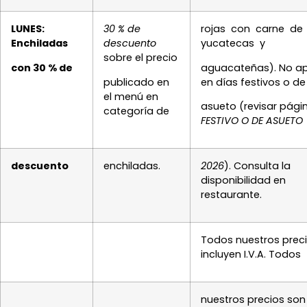
LUNES:
30 % de
rojas con carne de
Enchiladas
descuento
yucatecas y
sobre el precio
con 30 % de
aguacateñas). No ap
publicado en
en días festivos o de
el menú en
asueto (revisar pág
categoría de
FESTIVO O DE ASUETO
descuento
enchiladas.
2026
). Consulta la
disponibilidad en
restaurante.
Todos nuestros prec
incluyen I.V.A. Todos
nuestros precios son