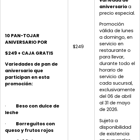
aniversario
a
precio especial.
Promoción
válida de lunes
10 PAN-TOJAR
a domingo, en
ANIVERSARIO POR
servicio en
$249
restaurante o
$249 + CAJA GRATIS
para llevar,
durante todo el
Variedades de pan de
horario de
aniversario que
servicio de
participan en esta
cada sucursal,
promoción:
exclusivamente
del 06 de abril
al 31 de mayo
·
Beso con dulce de
de 2026.
leche
Sujeta a
·
Borreguitos con
disponibilidad
queso y frutos rojos
de existencia