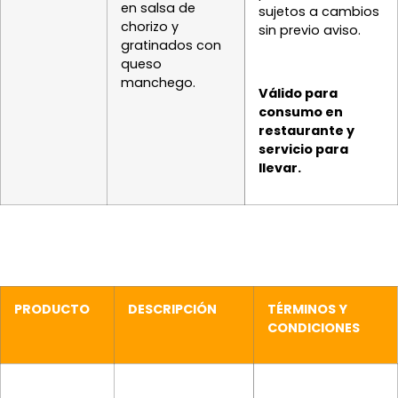
en salsa de
sujetos a cambios
chorizo y
sin previo aviso.
gratinados con
queso
manchego.
Válido para
consumo en
restaurante y
servicio para
llevar.
PRODUCTO
DESCRIPCIÓN
TÉRMINOS Y
CONDICIONES