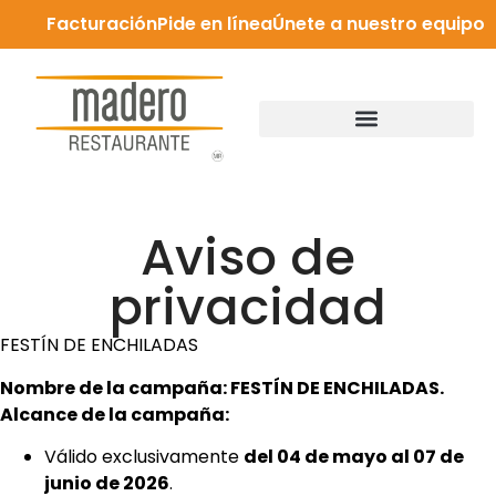
Facturación
Pide en línea
Únete a nuestro equipo
Aviso de
privacidad
FESTÍN DE ENCHILADAS
Nombre de la campaña: FESTÍN DE ENCHILADAS.
Alcance de la campaña:
Válido exclusivamente
del 04 de mayo al 07 de
junio de 2026
.