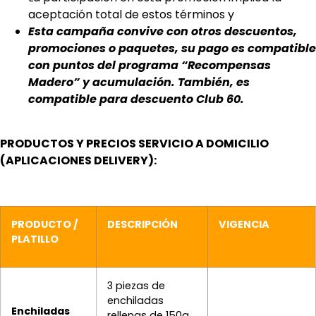
aceptación total de estos términos y
Esta campaña convive con otros descuentos,
promociones o paquetes, su pago es compatible
con puntos del programa “Recompensas
Madero” y acumulación. También, es
compatible para descuento Club 60.
PRODUCTOS Y PRECIOS SERVICIO A DOMICILIO
(APLICACIONES DELIVERY):
PRODUCTO /
DESCRIPCIÓN
VIGENCIA
PLATILLO
3 piezas de
enchiladas
Enchiladas
rellenas de 150g