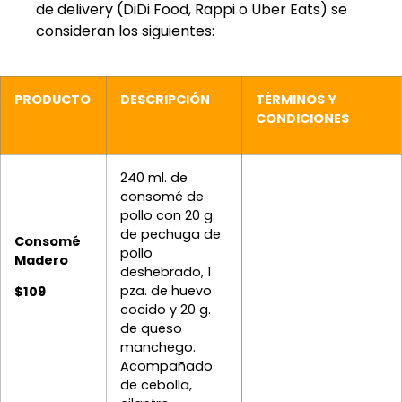
de delivery (DiDi Food, Rappi o Uber Eats) se
consideran los siguientes:
PRODUCTO
DESCRIPCIÓN
TÉRMINOS Y
CONDICIONES
240 ml. de
consomé de
pollo con 20 g.
de pechuga de
Consomé
pollo
Madero
deshebrado, 1
pza. de huevo
$109
cocido y 20 g.
de queso
manchego.
Acompañado
de cebolla,