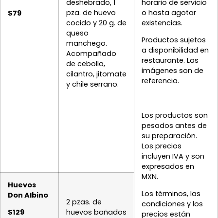
deshebrado, 1
horario de servicio
pza. de huevo
o hasta agotar
$79
cocido y 20 g. de
existencias.
queso
Productos sujetos
manchego.
a disponibilidad en
Acompañado
restaurante. Las
de cebolla,
imágenes son de
cilantro, jitomate
referencia.
y chile serrano.
Los productos son
pesados antes de
su preparación.
Los precios
incluyen IVA y son
expresados en
MXN.
Huevos
Los términos, las
Don Albino
2 pzas. de
condiciones y los
$129
huevos bañados
precios están