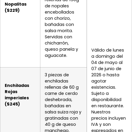
Nopalitas
de nopales
($229)
encebollados
con chorizo,
bañadas con
salsa morita.
Servidas con
chicharrón,
queso panela y
Válido de lunes
aguacate.
a domingo del
04 de mayo al
07 de junio de
2026 o hasta
3 piezas de
agotar
enchiladas
Enchiladas
existencias.
rellenas de 60 g
Rojas
Sujeto a
carne de cerdo
imperiales
disponibilidad
deshebrada,
($245)
en restaurante.
bañadas en
Nuestros
salsa suiza roja y
precios incluyen
gratinadas con
IVA y son
40 g de queso
expresados en
manchego.