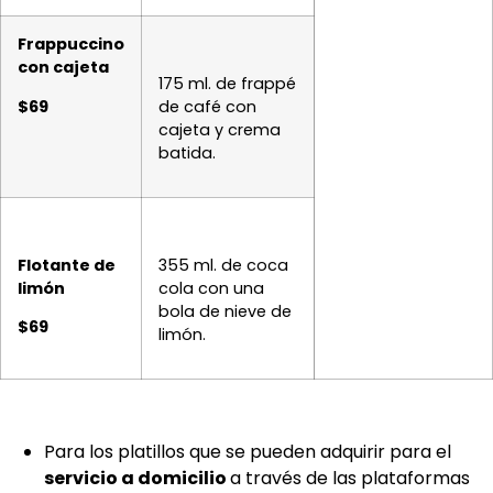
Frappuccino
con cajeta
175 ml. de frappé
$69
de café con
cajeta y crema
batida.
Flotante de
355 ml. de coca
limón
cola con una
bola de nieve de
$69
limón.
Para los platillos que se pueden adquirir para el
servicio a domicilio
a través de las plataformas