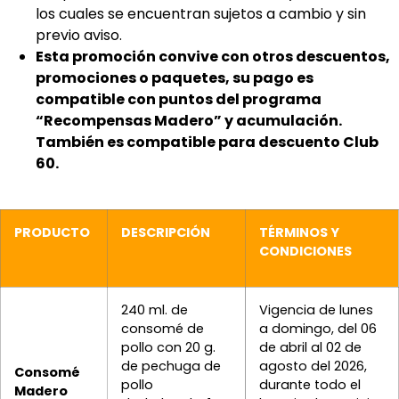
los cuales se encuentran sujetos a cambio y sin
previo aviso.
Esta promoción convive con otros descuentos,
promociones o paquetes, su pago es
compatible con puntos del programa
“Recompensas Madero” y acumulación.
También es compatible para descuento Club
60.
PRODUCTO
DESCRIPCIÓN
TÉRMINOS Y
CONDICIONES
240 ml. de
Vigencia de lunes
consomé de
a domingo, del 06
pollo con 20 g.
de abril al 02 de
de pechuga de
agosto del 2026,
Consomé
pollo
durante todo el
Madero