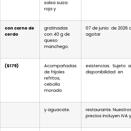
salsa suiza
roja y
con carne de
gratinadas
07 de junio de 2026 
cerdo
con 40 g de
agotar
queso
manchego.
($179)
Acompañadas
existencias. Sujeto 
de frijoles
disponibilidad en
refritos,
cebolla
morada
y aguacate.
restaurante. Nuestro
precios incluyen IVA 