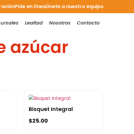
ración
Pide en línea
Únete a nuestro equipo
ursales
Lealtad
Nosotros
Contacto
e azúcar
Bisquet Integral
$
25.00