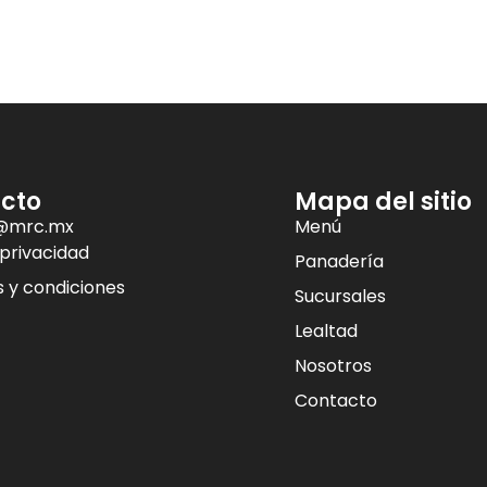
cto
Mapa del sitio
@mrc.mx
Menú
 privacidad
Panadería
 y condiciones
Sucursales
Lealtad
Nosotros
Contacto