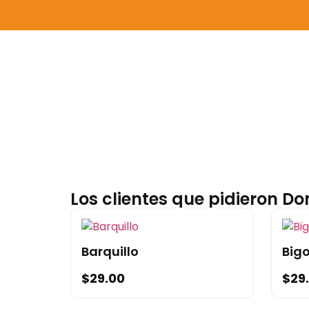
Los clientes que pidieron D
Barquillo
Big
$
29.00
$
29