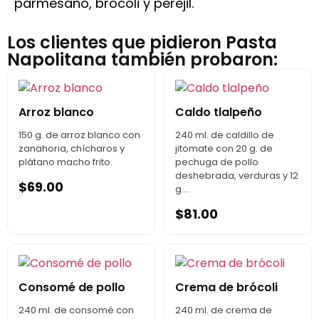
parmesano, brócoli y perejil.
Los clientes que pidieron Pasta
Napolitana también probaron:
Arroz blanco
Caldo tlalpeño
150 g. de arroz blanco con
240 ml. de caldillo de
zanahoria, chícharos y
jitomate con 20 g. de
plátano macho frito.
pechuga de pollo
deshebrada, verduras y 12
$
69.00
g....
$
81.00
Consomé de pollo
Crema de brócoli
240 ml. de consomé con
240 ml. de crema de