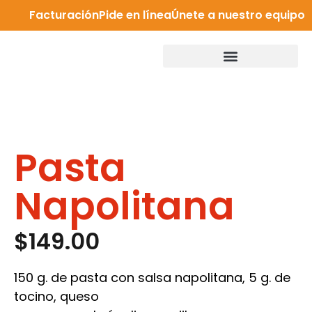
Facturación
Pide en línea
Únete a nuestro equipo
Pasta
Napolitana
$
149.00
150 g. de pasta con salsa napolitana, 5 g. de
tocino, queso