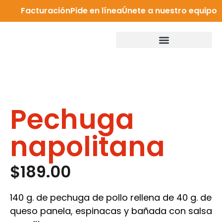
Facturación
Pide en línea
Únete a nuestro equipo
Pechuga
napolitana
$
189.00
140 g. de pechuga de pollo rellena de 40 g. de
queso panela, espinacas y bañada con salsa