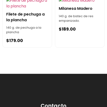
Milanesa Madero
Filete de pechuga a
140 g. de bistec de res
la plancha
empanizado.
140 g. de pechuga a la
$
189.00
plancha
$
179.00
Contacto