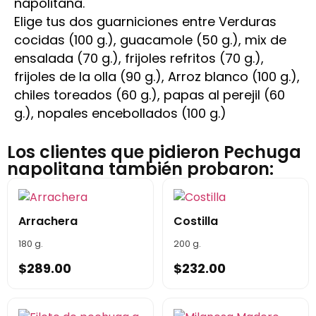
napolitana.
Elige tus dos guarniciones entre Verduras
cocidas (100 g.), guacamole (50 g.), mix de
ensalada (70 g.), frijoles refritos (70 g.),
frijoles de la olla (90 g.), Arroz blanco (100 g.),
chiles toreados (60 g.), papas al perejil (60
g.), nopales encebollados (100 g.)
Los clientes que pidieron Pechuga
napolitana también probaron:
Arrachera
Costilla
180 g.
200 g.
$
289.00
$
232.00