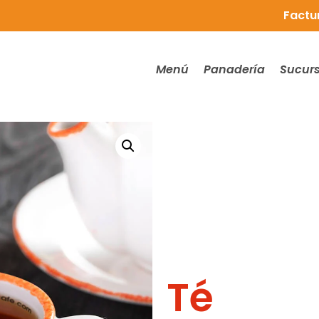
Factu
Menú
Panadería
Sucurs
Té