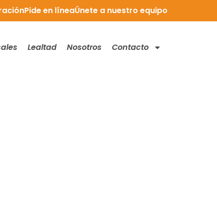
ración
Pide en línea
Únete a nuestro equipo
ales
Lealtad
Nosotros
Contacto