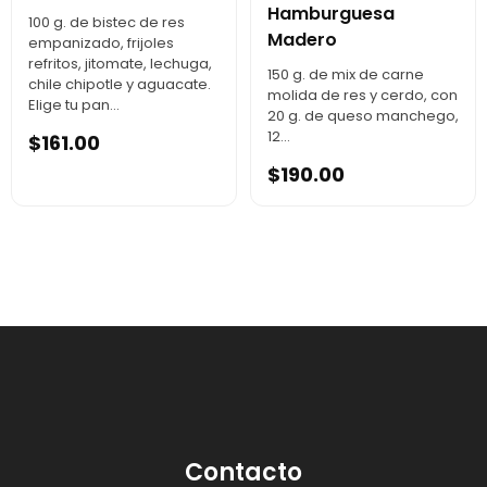
Hamburguesa
100 g. de bistec de res
Madero
empanizado, frijoles
refritos, jitomate, lechuga,
150 g. de mix de carne
chile chipotle y aguacate.
molida de res y cerdo, con
Elige tu pan...
20 g. de queso manchego,
12...
$
161.00
$
190.00
Contacto