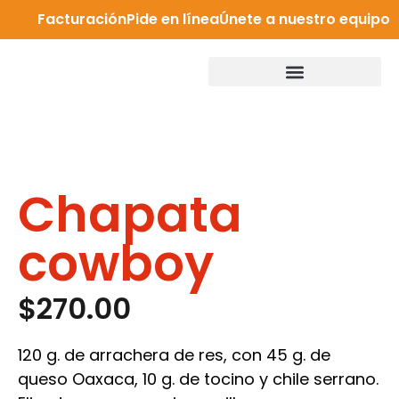
Facturación
Pide en línea
Únete a nuestro equipo
Chapata
cowboy
$
270.00
120 g. de arrachera de res, con 45 g. de
queso Oaxaca, 10 g. de tocino y chile serrano.