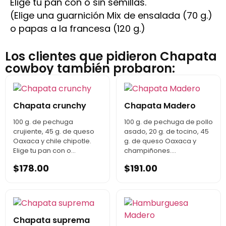
Elige tu pan con o sin semillas.
(Elige una guarnición Mix de ensalada (70 g.)
o papas a la francesa (120 g.)
Los clientes que pidieron Chapata
cowboy también probaron:
Chapata crunchy
Chapata Madero
100 g. de pechuga
100 g. de pechuga de pollo
crujiente, 45 g. de queso
asado, 20 g. de tocino, 45
Oaxaca y chile chipotle.
g. de queso Oaxaca y
Elige tu pan con o...
champiñones....
$
178.00
$
191.00
Chapata suprema