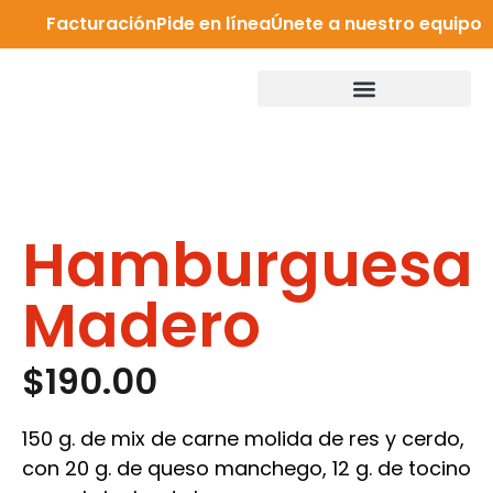
Facturación
Pide en línea
Únete a nuestro equipo
Hamburguesa
Madero
$
190.00
150 g. de mix de carne molida de res y cerdo,
con 20 g. de queso manchego, 12 g. de tocino