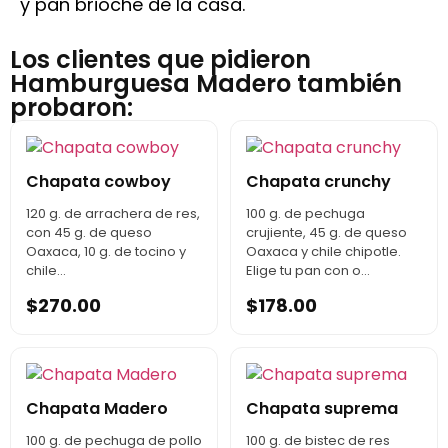
y pan brioche de la casa.
Los clientes que pidieron
Hamburguesa Madero también
probaron:
Chapata cowboy
Chapata crunchy
120 g. de arrachera de res,
100 g. de pechuga
con 45 g. de queso
crujiente, 45 g. de queso
Oaxaca, 10 g. de tocino y
Oaxaca y chile chipotle.
chile...
Elige tu pan con o...
$
270.00
$
178.00
Chapata Madero
Chapata suprema
100 g. de pechuga de pollo
100 g. de bistec de res