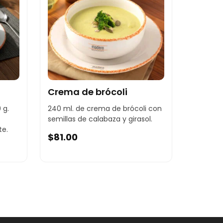
Crema de brócoli
 g.
240 ml. de crema de brócoli con
semillas de calabaza y girasol.
te.
$
81.00