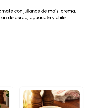
itomate con julianas de maíz, crema,
rón de cerdo, aguacate y chile