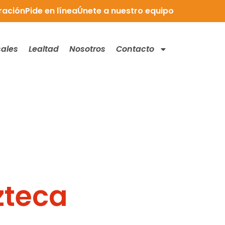
ración
Pide en línea
Únete a nuestro equipo
ales
Lealtad
Nosotros
Contacto
zteca