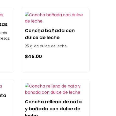
sas
Concha bañada con
utos
dulce de leche
resas.
25 g. de dulce de leche.
$
45.00
ata
Concha rellena de nata
y bañada con dulce de
leche