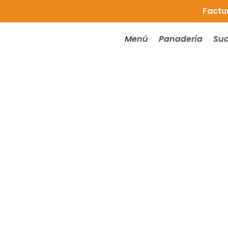
Factu
Menú
Panadería
Suc