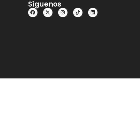
Síguenos
los datos sean correctos y coincidan con la