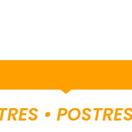
S • POSTRES • 