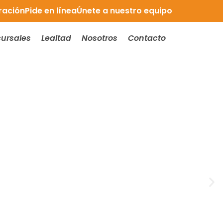
ración
Pide en línea
Únete a nuestro equipo
ursales
Lealtad
Nosotros
Contacto